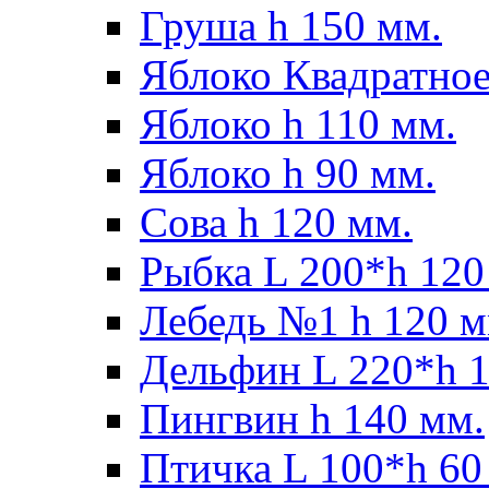
Груша h 150 мм.
Яблоко Квадратное
Яблоко h 110 мм.
Яблоко h 90 мм.
Сова h 120 мм.
Рыбка L 200*h 120
Лебедь №1 h 120 м
Дельфин L 220*h 1
Пингвин h 140 мм.
Птичка L 100*h 60