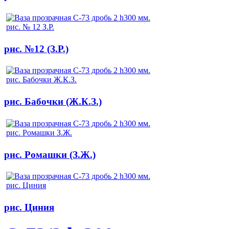
рис. №12 (З.Р.)
рис. Бабочки (Ж.К.З.)
рис. Ромашки (З.Ж.)
рис. Циния