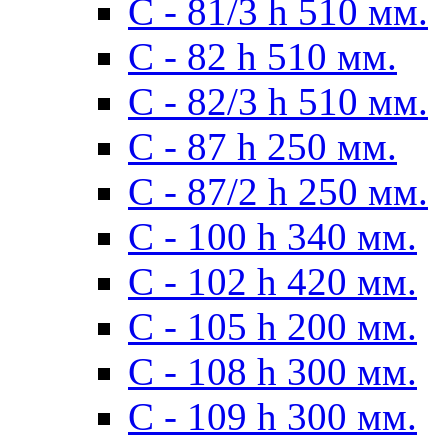
С - 81/3 h 510 мм.
С - 82 h 510 мм.
С - 82/3 h 510 мм.
С - 87 h 250 мм.
С - 87/2 h 250 мм.
С - 100 h 340 мм.
C - 102 h 420 мм.
С - 105 h 200 мм.
С - 108 h 300 мм.
С - 109 h 300 мм.