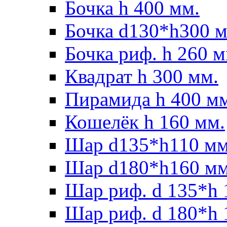
Бочка h 400 мм.
Бочка d130*h300 м
Бочка риф. h 260 м
Квадрат h 300 мм.
Пирамида h 400 м
Кошелёк h 160 мм.
Шар d135*h110 мм
Шар d180*h160 мм
Шар риф. d 135*h 
Шар риф. d 180*h 