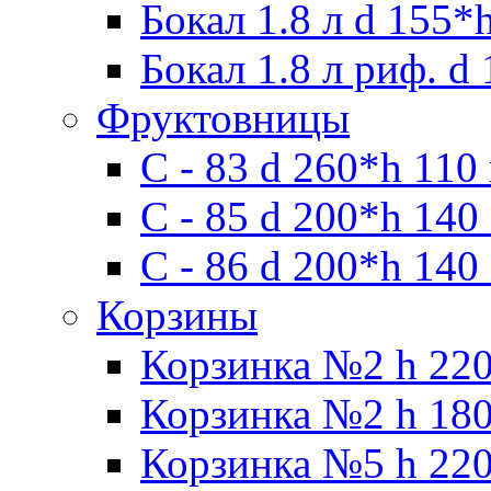
Бокал 1.8 л d 155*
Бокал 1.8 л риф. d
Фруктовницы
С - 83 d 260*h 110
С - 85 d 200*h 140
С - 86 d 200*h 140
Корзины
Корзинка №2 h 220
Корзинка №2 h 180
Корзинка №5 h 220