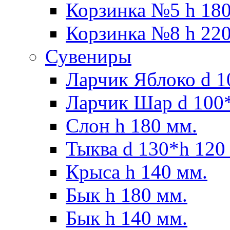
Корзинка №5 h 180
Корзинка №8 h 220
Сувениры
Ларчик Яблоко d 1
Ларчик Шар d 100*
Слон h 180 мм.
Тыква d 130*h 120
Крыса h 140 мм.
Бык h 180 мм.
Бык h 140 мм.