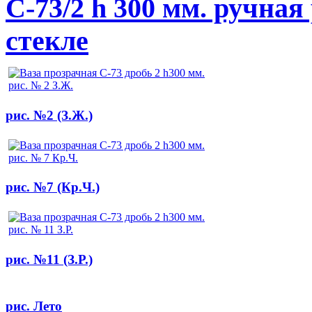
С-73/2 h 300 мм. ручная
стекле
рис. №2 (З.Ж.)
рис. №7 (Кр.Ч.)
рис. №11 (З.Р.)
рис. Лето