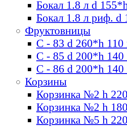
Бокал 1.8 л d 155*
Бокал 1.8 л риф. d
Фруктовницы
С - 83 d 260*h 110
С - 85 d 200*h 140
С - 86 d 200*h 140
Корзины
Корзинка №2 h 220
Корзинка №2 h 180
Корзинка №5 h 220