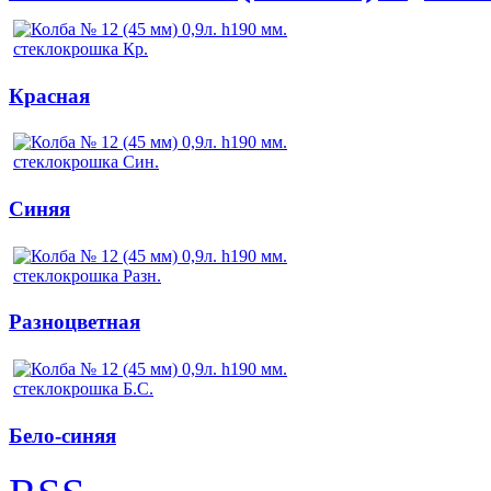
Красная
Синяя
Разноцветная
Бело-синяя