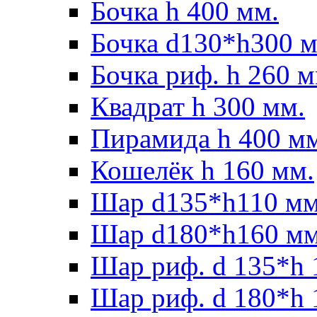
Бочка h 400 мм.
Бочка d130*h300 м
Бочка риф. h 260 м
Квадрат h 300 мм.
Пирамида h 400 м
Кошелёк h 160 мм.
Шар d135*h110 мм
Шар d180*h160 мм
Шар риф. d 135*h 
Шар риф. d 180*h 