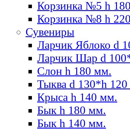
Корзинка №5 h 180
Корзинка №8 h 220
Сувениры
Ларчик Яблоко d 1
Ларчик Шар d 100*
Слон h 180 мм.
Тыква d 130*h 120
Крыса h 140 мм.
Бык h 180 мм.
Бык h 140 мм.