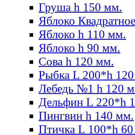
Груша h 150 мм.
Яблоко Квадратное
Яблоко h 110 мм.
Яблоко h 90 мм.
Сова h 120 мм.
Рыбка L 200*h 120
Лебедь №1 h 120 м
Дельфин L 220*h 1
Пингвин h 140 мм.
Птичка L 100*h 60