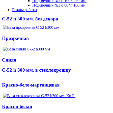
Подсвечник №2 d 100*h 70 мм.
Подсвечник №3 d 80*h 100 мм.
Режим работы
C-52 h 300 мм. без декора
Прозрачная
Синяя
С-52 h 300 мм. в стеклокрошку
Красно-бело-марганцевая
Красно-белая