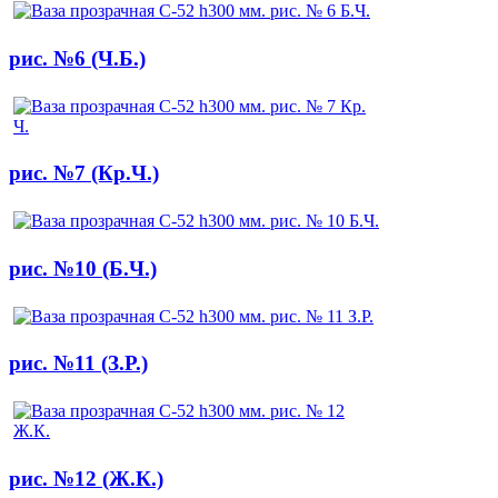
рис. №6 (Ч.Б.)
рис. №7 (Кр.Ч.)
рис. №10 (Б.Ч.)
рис. №11 (З.Р.)
рис. №12 (Ж.К.)