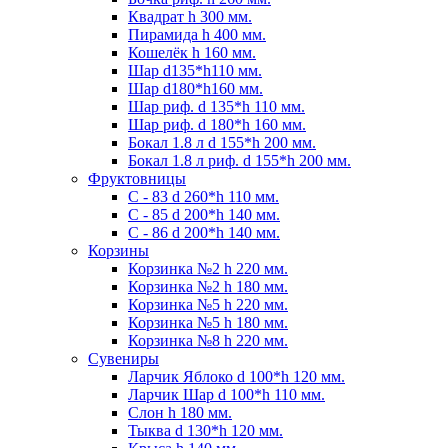
Квадрат h 300 мм.
Пирамида h 400 мм.
Кошелёк h 160 мм.
Шар d135*h110 мм.
Шар d180*h160 мм.
Шар риф. d 135*h 110 мм.
Шар риф. d 180*h 160 мм.
Бокал 1.8 л d 155*h 200 мм.
Бокал 1.8 л риф. d 155*h 200 мм.
Фруктовницы
С - 83 d 260*h 110 мм.
С - 85 d 200*h 140 мм.
С - 86 d 200*h 140 мм.
Корзины
Корзинка №2 h 220 мм.
Корзинка №2 h 180 мм.
Корзинка №5 h 220 мм.
Корзинка №5 h 180 мм.
Корзинка №8 h 220 мм.
Сувениры
Ларчик Яблоко d 100*h 120 мм.
Ларчик Шар d 100*h 110 мм.
Слон h 180 мм.
Тыква d 130*h 120 мм.