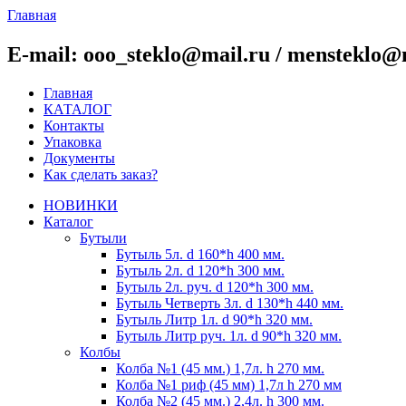
Главная
E-mail: ooo_steklo@mail.ru / mensteklo@
Главная
КАТАЛОГ
Контакты
Упаковка
Документы
Как сделать заказ?
НОВИНКИ
Каталог
Бутыли
Бутыль 5л. d 160*h 400 мм.
Бутыль 2л. d 120*h 300 мм.
Бутыль 2л. руч. d 120*h 300 мм.
Бутыль Четверть 3л. d 130*h 440 мм.
Бутыль Литр 1л. d 90*h 320 мм.
Бутыль Литр руч. 1л. d 90*h 320 мм.
Колбы
Колба №1 (45 мм.) 1,7л. h 270 мм.
Колба №1 риф (45 мм) 1,7л h 270 мм
Колба №2 (45 мм.) 2,4л. h 300 мм.