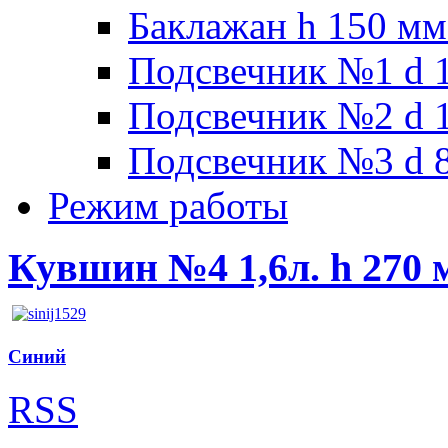
Баклажан h 150 мм
Подсвечник №1 d 1
Подсвечник №2 d 1
Подсвечник №3 d 8
Режим работы
Кувшин №4 1,6л. h 270 м
Синий
RSS