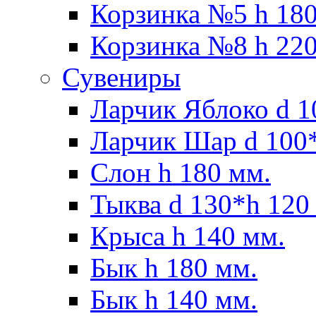
Корзинка №5 h 180
Корзинка №8 h 220
Сувениры
Ларчик Яблоко d 1
Ларчик Шар d 100*
Слон h 180 мм.
Тыква d 130*h 120
Крыса h 140 мм.
Бык h 180 мм.
Бык h 140 мм.