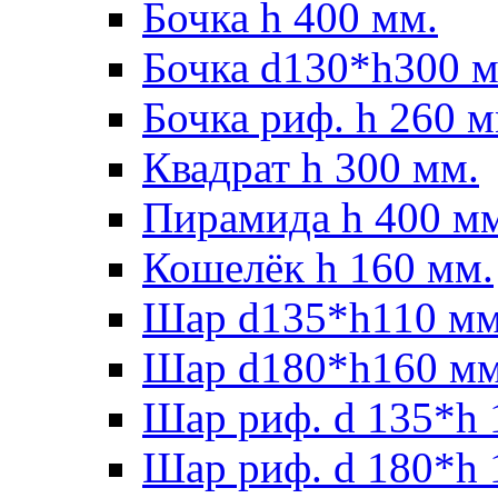
Бочка h 400 мм.
Бочка d130*h300 м
Бочка риф. h 260 м
Квадрат h 300 мм.
Пирамида h 400 м
Кошелёк h 160 мм.
Шар d135*h110 мм
Шар d180*h160 мм
Шар риф. d 135*h 
Шар риф. d 180*h 