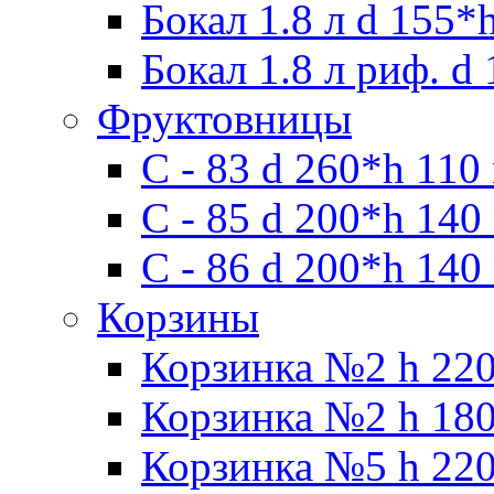
Бокал 1.8 л d 155*
Бокал 1.8 л риф. d
Фруктовницы
С - 83 d 260*h 110
С - 85 d 200*h 140
С - 86 d 200*h 140
Корзины
Корзинка №2 h 220
Корзинка №2 h 180
Корзинка №5 h 220