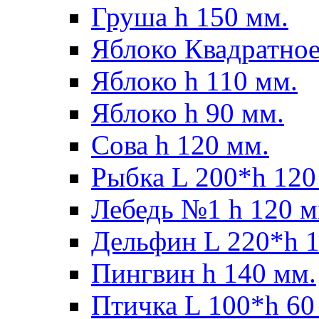
Груша h 150 мм.
Яблоко Квадратное
Яблоко h 110 мм.
Яблоко h 90 мм.
Сова h 120 мм.
Рыбка L 200*h 120
Лебедь №1 h 120 м
Дельфин L 220*h 1
Пингвин h 140 мм.
Птичка L 100*h 60