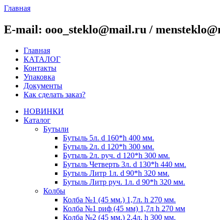
Главная
E-mail: ooo_steklo@mail.ru / mensteklo@
Главная
КАТАЛОГ
Контакты
Упаковка
Документы
Как сделать заказ?
НОВИНКИ
Каталог
Бутыли
Бутыль 5л. d 160*h 400 мм.
Бутыль 2л. d 120*h 300 мм.
Бутыль 2л. руч. d 120*h 300 мм.
Бутыль Четверть 3л. d 130*h 440 мм.
Бутыль Литр 1л. d 90*h 320 мм.
Бутыль Литр руч. 1л. d 90*h 320 мм.
Колбы
Колба №1 (45 мм.) 1,7л. h 270 мм.
Колба №1 риф (45 мм) 1,7л h 270 мм
Колба №2 (45 мм.) 2,4л. h 300 мм.