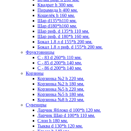
Квадрат h 300 мм.
Пирамида h 400 мм.
Кошелёк h 160 мм.
Шар d135*h110 мм.
Шар d180*h160 мм.
Шар риф. d 135*h 110 мм.
Шар риф. d 180*h 160 мм.
Бокал 1.8 л d 155*h 200 мм.
Бокал 1.8 л риф. d 155*h 200 мм.
Фруктовницы
С - 83 d 260*h 110 мм.
С - 85 d 200*h 140 мм.
С - 86 d 200*h 140 мм.
Корзины
Корзинка №2 h 220 мм.
Корзинка №2 h 180 мм.
Корзинка №5 h 220 мм.
Корзинка №5 h 180 мм.
Корзинка №8 h 220 мм.
Сувениры
Ларчик Яблоко d 100*h 120 мм.
Ларчик Шар d 100*h 110 мм.
Слон h 180 мм.
Тыква d 130*h 120 мм.