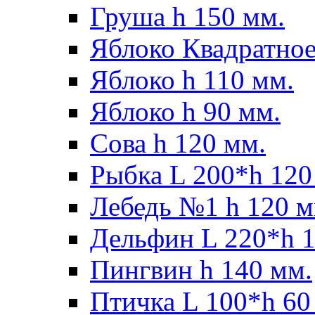
Груша h 150 мм.
Яблоко Квадратное
Яблоко h 110 мм.
Яблоко h 90 мм.
Сова h 120 мм.
Рыбка L 200*h 120
Лебедь №1 h 120 м
Дельфин L 220*h 1
Пингвин h 140 мм.
Птичка L 100*h 60