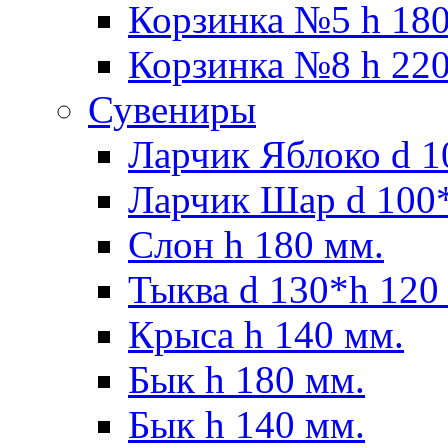
Корзинка №5 h 180
Корзинка №8 h 220
Сувениры
Ларчик Яблоко d 1
Ларчик Шар d 100*
Слон h 180 мм.
Тыква d 130*h 120
Крыса h 140 мм.
Бык h 180 мм.
Бык h 140 мм.