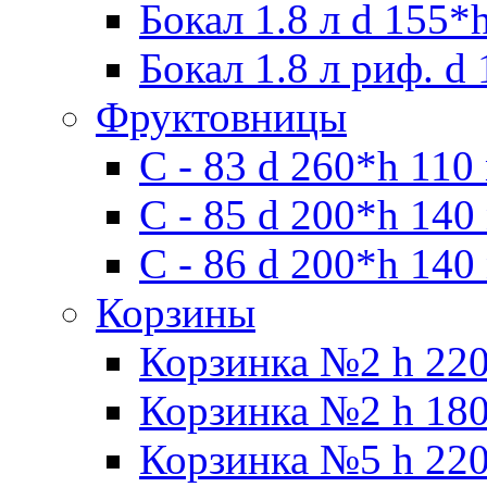
Бокал 1.8 л d 155*
Бокал 1.8 л риф. d
Фруктовницы
С - 83 d 260*h 110
С - 85 d 200*h 140
С - 86 d 200*h 140
Корзины
Корзинка №2 h 220
Корзинка №2 h 180
Корзинка №5 h 220