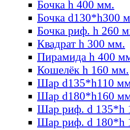
Бочка h 400 мм.
Бочка d130*h300 м
Бочка риф. h 260 м
Квадрат h 300 мм.
Пирамида h 400 м
Кошелёк h 160 мм.
Шар d135*h110 мм
Шар d180*h160 мм
Шар риф. d 135*h 
Шар риф. d 180*h 