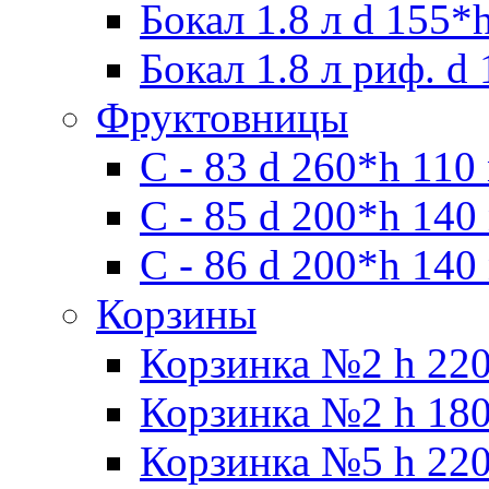
Бокал 1.8 л d 155*
Бокал 1.8 л риф. d
Фруктовницы
С - 83 d 260*h 110
С - 85 d 200*h 140
С - 86 d 200*h 140
Корзины
Корзинка №2 h 220
Корзинка №2 h 180
Корзинка №5 h 220