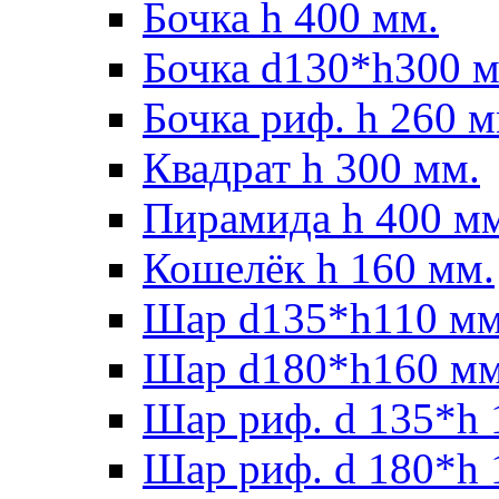
Бочка h 400 мм.
Бочка d130*h300 м
Бочка риф. h 260 м
Квадрат h 300 мм.
Пирамида h 400 м
Кошелёк h 160 мм.
Шар d135*h110 мм
Шар d180*h160 мм
Шар риф. d 135*h 
Шар риф. d 180*h 