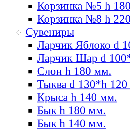
Корзинка №5 h 180
Корзинка №8 h 220
Сувениры
Ларчик Яблоко d 1
Ларчик Шар d 100*
Слон h 180 мм.
Тыква d 130*h 120
Крыса h 140 мм.
Бык h 180 мм.
Бык h 140 мм.