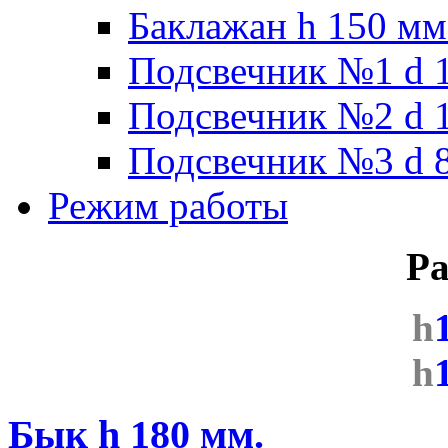
Баклажан h 150 мм
Подсвечник №1 d 1
Подсвечник №2 d 1
Подсвечник №3 d 8
Режим работы
Ра
h
h
Бык h 180 мм.