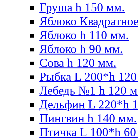
Груша h 150 мм.
Яблоко Квадратное
Яблоко h 110 мм.
Яблоко h 90 мм.
Сова h 120 мм.
Рыбка L 200*h 120
Лебедь №1 h 120 м
Дельфин L 220*h 1
Пингвин h 140 мм.
Птичка L 100*h 60