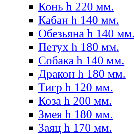
Конь h 220 мм.
Кабан h 140 мм.
Обезьяна h 140 мм
Петух h 180 мм.
Собака h 140 мм.
Дракон h 180 мм.
Тигр h 120 мм.
Коза h 200 мм.
Змея h 180 мм.
Заяц h 170 мм.