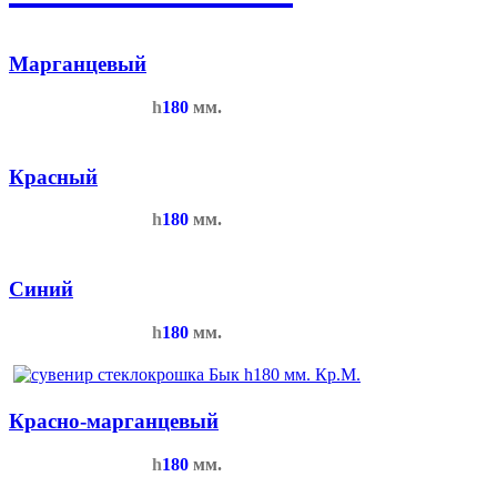
Марганцевый
h
180
мм.
Красный
h
180
мм.
Синий
h
180
мм.
Красно-марганцевый
h
180
мм.