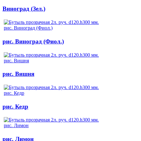
Виноград (Зел.)
рис. Виноград (Фиол.)
рис. Вишня
рис. Кедр
рис. Лимон