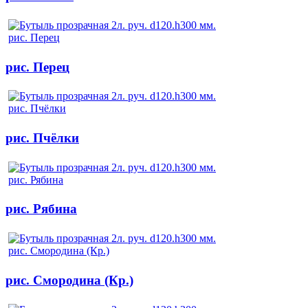
рис. Перец
рис. Пчёлки
рис. Рябина
рис. Смородина (Кр.)