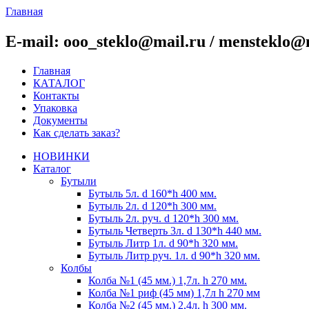
Главная
E-mail: ooo_steklo@mail.ru / mensteklo@
Главная
КАТАЛОГ
Контакты
Упаковка
Документы
Как сделать заказ?
НОВИНКИ
Каталог
Бутыли
Бутыль 5л. d 160*h 400 мм.
Бутыль 2л. d 120*h 300 мм.
Бутыль 2л. руч. d 120*h 300 мм.
Бутыль Четверть 3л. d 130*h 440 мм.
Бутыль Литр 1л. d 90*h 320 мм.
Бутыль Литр руч. 1л. d 90*h 320 мм.
Колбы
Колба №1 (45 мм.) 1,7л. h 270 мм.
Колба №1 риф (45 мм) 1,7л h 270 мм
Колба №2 (45 мм.) 2,4л. h 300 мм.