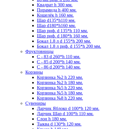
Квадрат h 300 мм.
Пирамида h 400 мм.
Кошелёк h 160 мм.
Шар d135*h110 мм.
Шар d180*h160 мм.
Шар риф. d 135*h 110 мм.
Шар риф. d 180*h 160 мм.
Бокал 1.8 л d 155*h 200 мм.
Бокал 1.8 л риф. d 155*h 200 мм.
Фруктовницы
С - 83 d 260*h 110 мм.
С - 85 d 200*h 140 мм.
С - 86 d 200*h 140 мм.
Корзины
Корзинка №2 h 220 мм.
Корзинка №2 h 180 мм.
Корзинка №5 h 220 мм.
Корзинка №5 h 180 мм.
Корзинка №8 h 220 мм.
Сувениры
Ларчик Яблоко d 100*h 120 мм.
Ларчик Шар d 100*h 110 мм.
Слон h 180 мм.
Тыква d 130*h 120 мм.