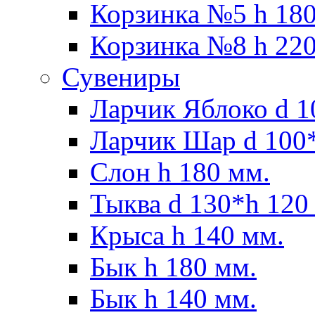
Корзинка №5 h 180
Корзинка №8 h 220
Сувениры
Ларчик Яблоко d 1
Ларчик Шар d 100*
Слон h 180 мм.
Тыква d 130*h 120
Крыса h 140 мм.
Бык h 180 мм.
Бык h 140 мм.