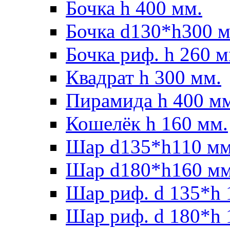
Бочка h 400 мм.
Бочка d130*h300 м
Бочка риф. h 260 м
Квадрат h 300 мм.
Пирамида h 400 м
Кошелёк h 160 мм.
Шар d135*h110 мм
Шар d180*h160 мм
Шар риф. d 135*h 
Шар риф. d 180*h 