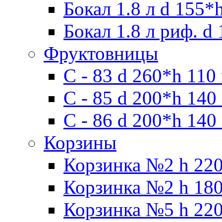
Бокал 1.8 л d 155*
Бокал 1.8 л риф. d
Фруктовницы
С - 83 d 260*h 110
С - 85 d 200*h 140
С - 86 d 200*h 140
Корзины
Корзинка №2 h 220
Корзинка №2 h 180
Корзинка №5 h 220