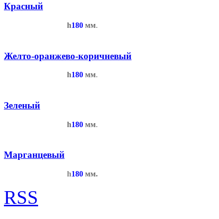
Красный
h
180
мм
.
Желто-оранжево-коричневый
h
180
мм
.
Зеленый
h
180
мм
.
Марганцевый
h
180
мм.
RSS