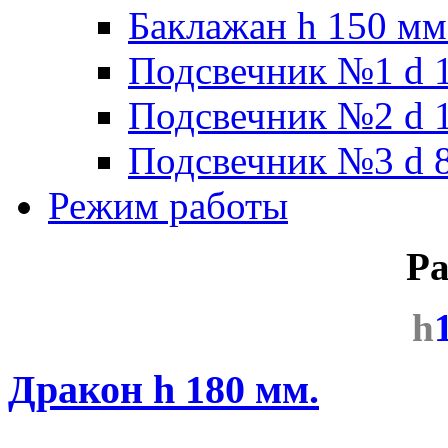
Баклажан h 150 мм
Подсвечник №1 d 1
Подсвечник №2 d 1
Подсвечник №3 d 8
Режим работы
Ра
h
Дракон h 180 мм.