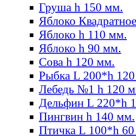
Груша h 150 мм.
Яблоко Квадратное
Яблоко h 110 мм.
Яблоко h 90 мм.
Сова h 120 мм.
Рыбка L 200*h 120
Лебедь №1 h 120 м
Дельфин L 220*h 1
Пингвин h 140 мм.
Птичка L 100*h 60