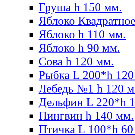
Груша h 150 мм.
Яблоко Квадратное
Яблоко h 110 мм.
Яблоко h 90 мм.
Сова h 120 мм.
Рыбка L 200*h 120
Лебедь №1 h 120 м
Дельфин L 220*h 1
Пингвин h 140 мм.
Птичка L 100*h 60