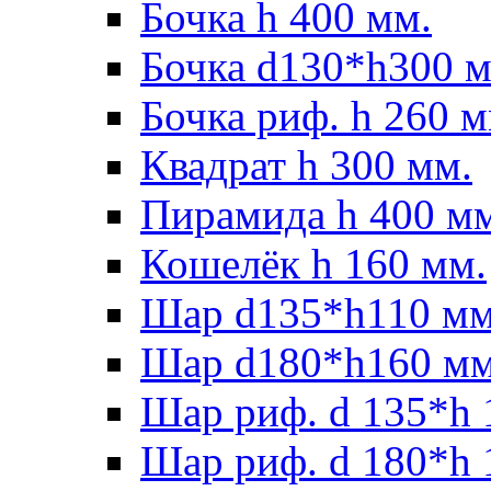
Бочка h 400 мм.
Бочка d130*h300 м
Бочка риф. h 260 м
Квадрат h 300 мм.
Пирамида h 400 м
Кошелёк h 160 мм.
Шар d135*h110 мм
Шар d180*h160 мм
Шар риф. d 135*h 
Шар риф. d 180*h 