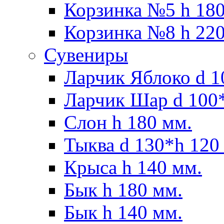
Корзинка №5 h 180
Корзинка №8 h 220
Сувениры
Ларчик Яблоко d 1
Ларчик Шар d 100*
Слон h 180 мм.
Тыква d 130*h 120
Крыса h 140 мм.
Бык h 180 мм.
Бык h 140 мм.