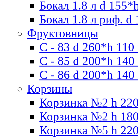
Бокал 1.8 л d 155*
Бокал 1.8 л риф. d
Фруктовницы
С - 83 d 260*h 110
С - 85 d 200*h 140
С - 86 d 200*h 140
Корзины
Корзинка №2 h 220
Корзинка №2 h 180
Корзинка №5 h 220