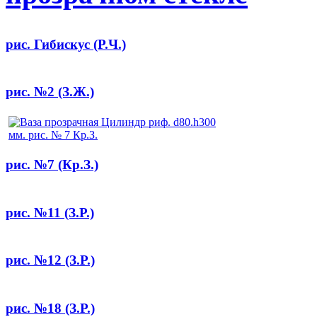
рис. Гибискус (Р.Ч.)
рис. №2 (З.Ж.)
рис. №7 (Кр.З.)
рис. №11 (З.Р.)
рис. №12 (З.Р.)
рис. №18 (З.Р.)