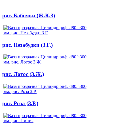
рис. Бабочки (Ж.К.З)
рис. Незабудки (З.Г.)
рис. Лотос (З.Ж.)
рис. Роза (З.Р.)