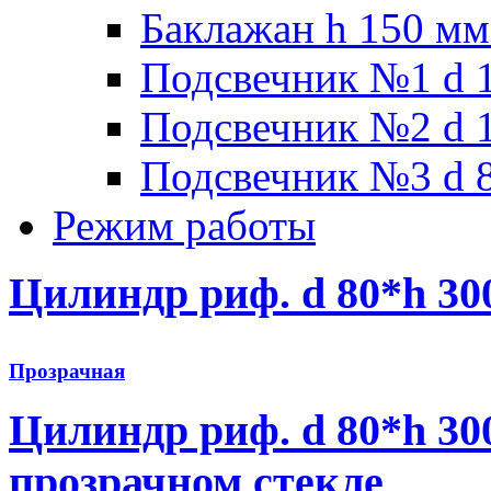
Баклажан h 150 мм
Подсвечник №1 d 1
Подсвечник №2 d 1
Подсвечник №3 d 8
Режим работы
Цилиндр риф. d 80*h 300
Прозрачная
Цилиндр риф. d 80*h 30
прозрачном стекле