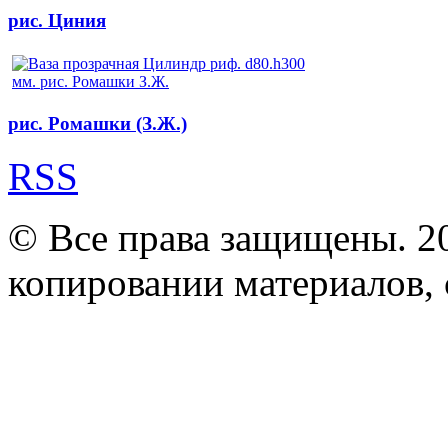
рис. Циния
рис. Ромашки (З.Ж.)
RSS
© Все права защищены. 2
копировании материалов, с