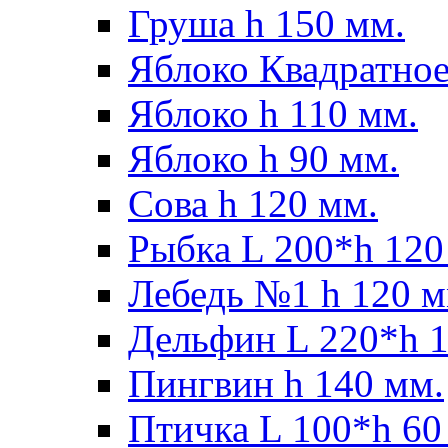
Груша h 150 мм.
Яблоко Квадратное
Яблоко h 110 мм.
Яблоко h 90 мм.
Сова h 120 мм.
Рыбка L 200*h 120
Лебедь №1 h 120 м
Дельфин L 220*h 1
Пингвин h 140 мм.
Птичка L 100*h 60