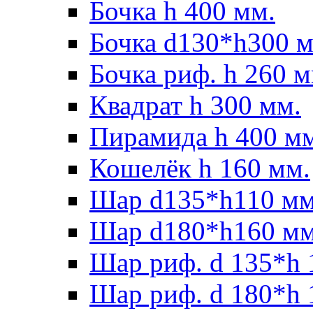
Бочка h 400 мм.
Бочка d130*h300 м
Бочка риф. h 260 м
Квадрат h 300 мм.
Пирамида h 400 м
Кошелёк h 160 мм.
Шар d135*h110 мм
Шар d180*h160 мм
Шар риф. d 135*h 
Шар риф. d 180*h 