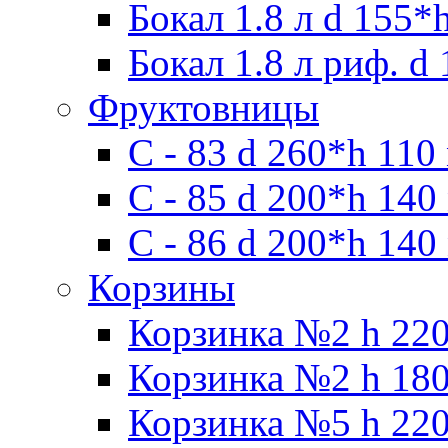
Бокал 1.8 л d 155*
Бокал 1.8 л риф. d
Фруктовницы
С - 83 d 260*h 110
С - 85 d 200*h 140
С - 86 d 200*h 140
Корзины
Корзинка №2 h 220
Корзинка №2 h 180
Корзинка №5 h 220