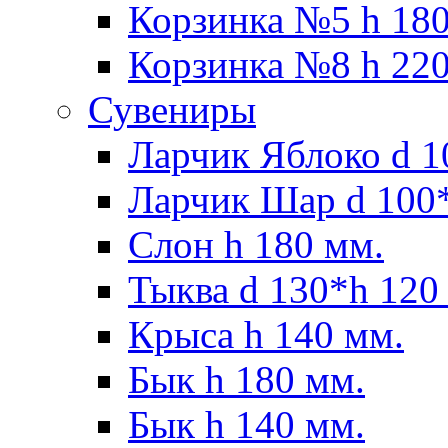
Корзинка №5 h 180
Корзинка №8 h 220
Сувениры
Ларчик Яблоко d 1
Ларчик Шар d 100*
Слон h 180 мм.
Тыква d 130*h 120
Крыса h 140 мм.
Бык h 180 мм.
Бык h 140 мм.