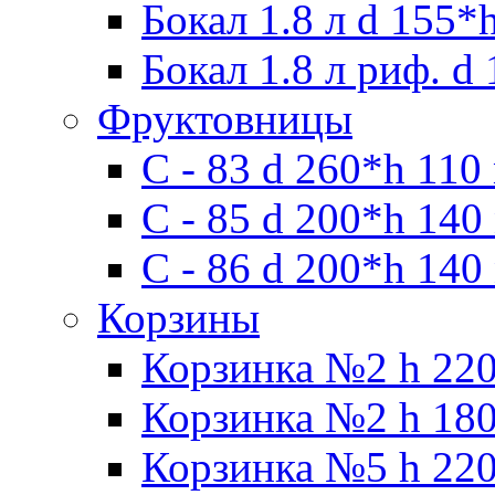
Бокал 1.8 л d 155*
Бокал 1.8 л риф. d
Фруктовницы
С - 83 d 260*h 110
С - 85 d 200*h 140
С - 86 d 200*h 140
Корзины
Корзинка №2 h 220
Корзинка №2 h 180
Корзинка №5 h 220