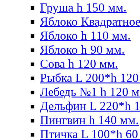
Груша h 150 мм.
Яблоко Квадратное
Яблоко h 110 мм.
Яблоко h 90 мм.
Сова h 120 мм.
Рыбка L 200*h 120
Лебедь №1 h 120 м
Дельфин L 220*h 1
Пингвин h 140 мм.
Птичка L 100*h 60