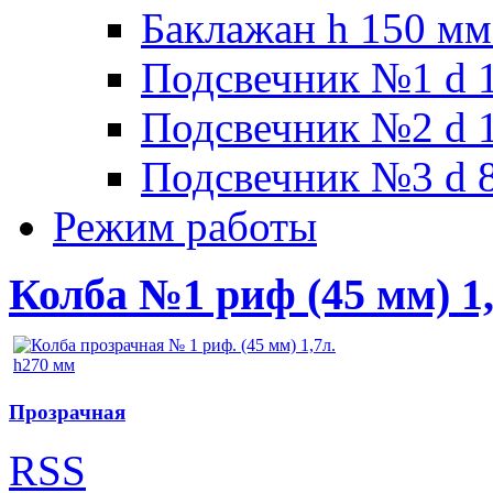
Баклажан h 150 мм
Подсвечник №1 d 1
Подсвечник №2 d 1
Подсвечник №3 d 8
Режим работы
Колба №1 риф (45 мм) 1,
Прозрачная
RSS