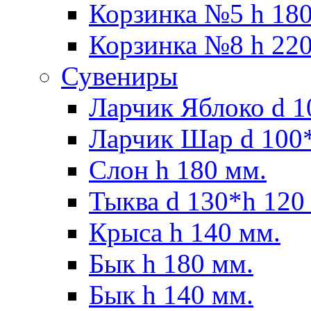
Корзинка №5 h 180
Корзинка №8 h 220
Сувениры
Ларчик Яблоко d 1
Ларчик Шар d 100*
Слон h 180 мм.
Тыква d 130*h 120
Крыса h 140 мм.
Бык h 180 мм.
Бык h 140 мм.