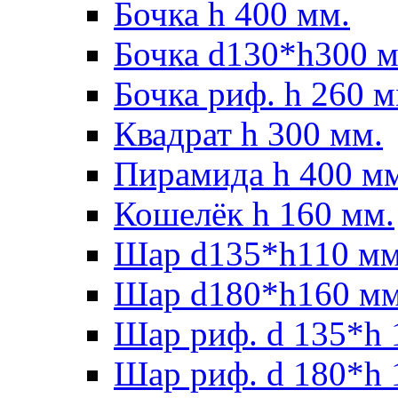
Бочка h 400 мм.
Бочка d130*h300 м
Бочка риф. h 260 м
Квадрат h 300 мм.
Пирамида h 400 м
Кошелёк h 160 мм.
Шар d135*h110 мм
Шар d180*h160 мм
Шар риф. d 135*h 
Шар риф. d 180*h 