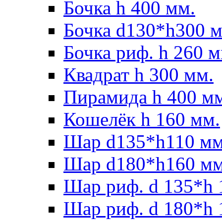
Бочка h 400 мм.
Бочка d130*h300 м
Бочка риф. h 260 м
Квадрат h 300 мм.
Пирамида h 400 м
Кошелёк h 160 мм.
Шар d135*h110 мм
Шар d180*h160 мм
Шар риф. d 135*h 
Шар риф. d 180*h 