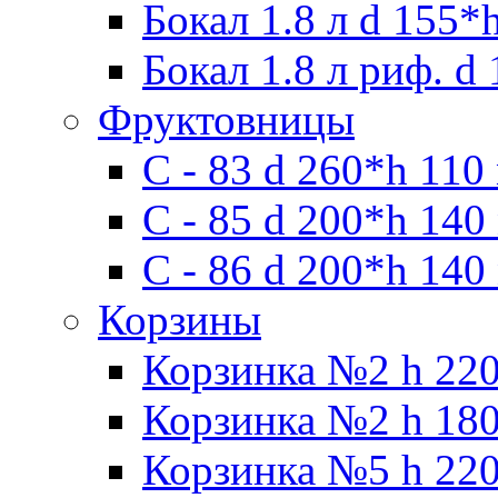
Бокал 1.8 л d 155*
Бокал 1.8 л риф. d
Фруктовницы
С - 83 d 260*h 110
С - 85 d 200*h 140
С - 86 d 200*h 140
Корзины
Корзинка №2 h 220
Корзинка №2 h 180
Корзинка №5 h 220