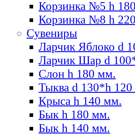
Корзинка №5 h 180
Корзинка №8 h 220
Сувениры
Ларчик Яблоко d 1
Ларчик Шар d 100*
Слон h 180 мм.
Тыква d 130*h 120
Крыса h 140 мм.
Бык h 180 мм.
Бык h 140 мм.