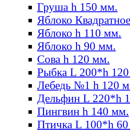
Груша h 150 мм.
Яблоко Квадратное
Яблоко h 110 мм.
Яблоко h 90 мм.
Сова h 120 мм.
Рыбка L 200*h 120
Лебедь №1 h 120 м
Дельфин L 220*h 1
Пингвин h 140 мм.
Птичка L 100*h 60