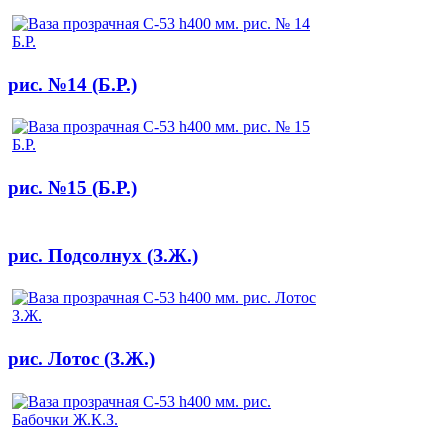
рис. №14 (Б.Р.)
рис. №15 (Б.Р.)
рис. Подсолнух (З.Ж.)
рис. Лотос (З.Ж.)