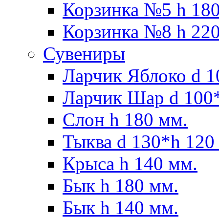
Корзинка №5 h 180
Корзинка №8 h 220
Сувениры
Ларчик Яблоко d 1
Ларчик Шар d 100*
Слон h 180 мм.
Тыква d 130*h 120
Крыса h 140 мм.
Бык h 180 мм.
Бык h 140 мм.