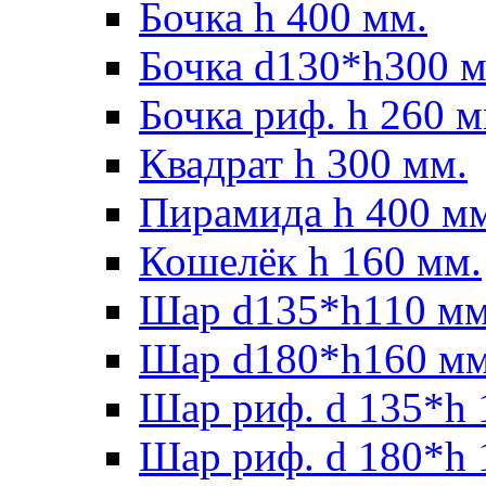
Бочка h 400 мм.
Бочка d130*h300 м
Бочка риф. h 260 м
Квадрат h 300 мм.
Пирамида h 400 м
Кошелёк h 160 мм.
Шар d135*h110 мм
Шар d180*h160 мм
Шар риф. d 135*h 
Шар риф. d 180*h 