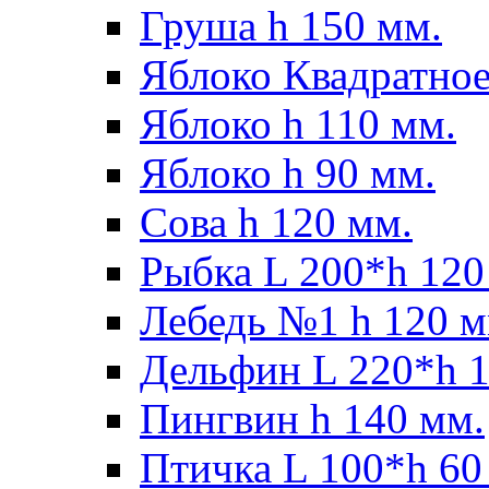
Груша h 150 мм.
Яблоко Квадратное
Яблоко h 110 мм.
Яблоко h 90 мм.
Сова h 120 мм.
Рыбка L 200*h 120
Лебедь №1 h 120 м
Дельфин L 220*h 1
Пингвин h 140 мм.
Птичка L 100*h 60