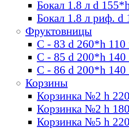
Бокал 1.8 л d 155*
Бокал 1.8 л риф. d
Фруктовницы
С - 83 d 260*h 110
С - 85 d 200*h 140
С - 86 d 200*h 140
Корзины
Корзинка №2 h 220
Корзинка №2 h 180
Корзинка №5 h 220