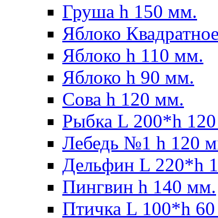
Груша h 150 мм.
Яблоко Квадратное
Яблоко h 110 мм.
Яблоко h 90 мм.
Сова h 120 мм.
Рыбка L 200*h 120
Лебедь №1 h 120 м
Дельфин L 220*h 1
Пингвин h 140 мм.
Птичка L 100*h 60