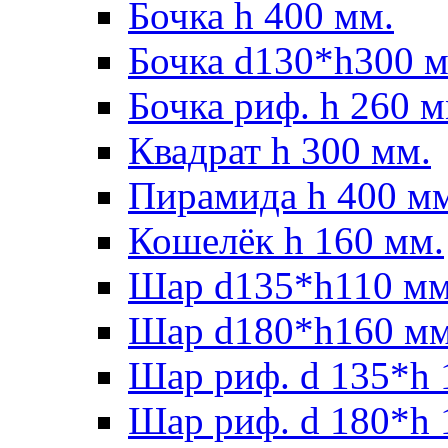
Бочка h 400 мм.
Бочка d130*h300 м
Бочка риф. h 260 м
Квадрат h 300 мм.
Пирамида h 400 м
Кошелёк h 160 мм.
Шар d135*h110 мм
Шар d180*h160 мм
Шар риф. d 135*h 
Шар риф. d 180*h 