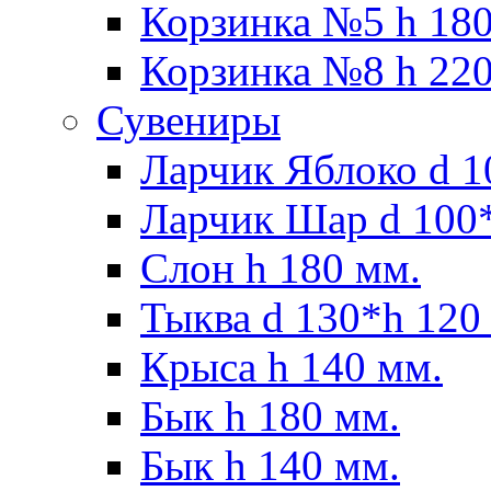
Корзинка №5 h 180
Корзинка №8 h 220
Сувениры
Ларчик Яблоко d 1
Ларчик Шар d 100*
Слон h 180 мм.
Тыква d 130*h 120
Крыса h 140 мм.
Бык h 180 мм.
Бык h 140 мм.