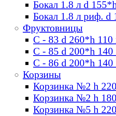
Бокал 1.8 л d 155*
Бокал 1.8 л риф. d
Фруктовницы
С - 83 d 260*h 110
С - 85 d 200*h 140
С - 86 d 200*h 140
Корзины
Корзинка №2 h 220
Корзинка №2 h 180
Корзинка №5 h 220