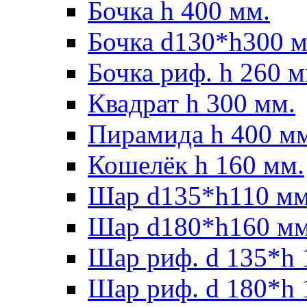
Бочка h 400 мм.
Бочка d130*h300 м
Бочка риф. h 260 м
Квадрат h 300 мм.
Пирамида h 400 м
Кошелёк h 160 мм.
Шар d135*h110 мм
Шар d180*h160 мм
Шар риф. d 135*h 
Шар риф. d 180*h 