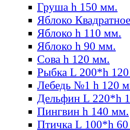
Груша h 150 мм.
Яблоко Квадратное
Яблоко h 110 мм.
Яблоко h 90 мм.
Сова h 120 мм.
Рыбка L 200*h 120
Лебедь №1 h 120 м
Дельфин L 220*h 1
Пингвин h 140 мм.
Птичка L 100*h 60