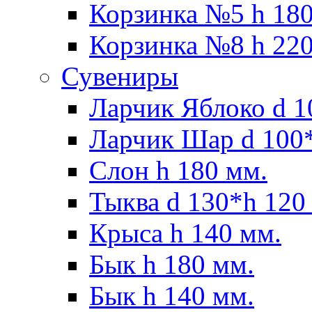
Корзинка №5 h 180
Корзинка №8 h 220
Сувениры
Ларчик Яблоко d 1
Ларчик Шар d 100*
Слон h 180 мм.
Тыква d 130*h 120
Крыса h 140 мм.
Бык h 180 мм.
Бык h 140 мм.