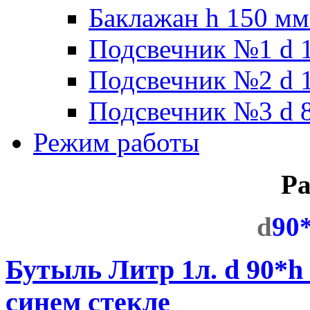
Баклажан h 150 мм
Подсвечник №1 d 1
Подсвечник №2 d 1
Подсвечник №3 d 8
Режим работы
Ра
d
90
Бутыль Литр 1л. d 90*h
синем стекле