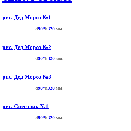
рис. Дед Мороз №1
d
90*
h
320
мм.
рис. Дед Мороз №2
d
90*
h
320
мм.
рис. Дед Мороз №3
d
90*
h
320
мм.
рис. Снеговик №1
d
90*
h
320
мм.