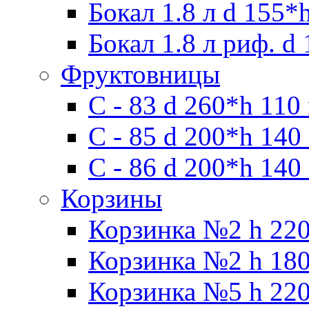
Бокал 1.8 л d 155*
Бокал 1.8 л риф. d
Фруктовницы
С - 83 d 260*h 110
С - 85 d 200*h 140
С - 86 d 200*h 140
Корзины
Корзинка №2 h 220
Корзинка №2 h 180
Корзинка №5 h 220